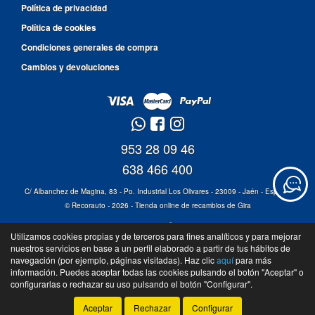
Política de privacidad
Política de cookies
Condiciones generales de compra
Cambios y devoluciones
953 28 09 46
638 466 400
C/ Albanchez de Magina, 83 - Po. Industrial Los Olivares - 23009 - Jaén - España
©
Recorauto
- 2026 -
Tienda online de recambios de Gira
Utilizamos cookies propias y de terceros para fines analíticos y para mejorar
nuestros servicios en base a un perfil elaborado a partir de tus hábitos de
navegación (por ejemplo, páginas visitadas). Haz clic
aquí
para más
información. Puedes aceptar todas las cookies pulsando el botón "Aceptar" o
configurarlas o rechazar su uso pulsando el botón "Configurar".
Aceptar
Rechazar
Configurar