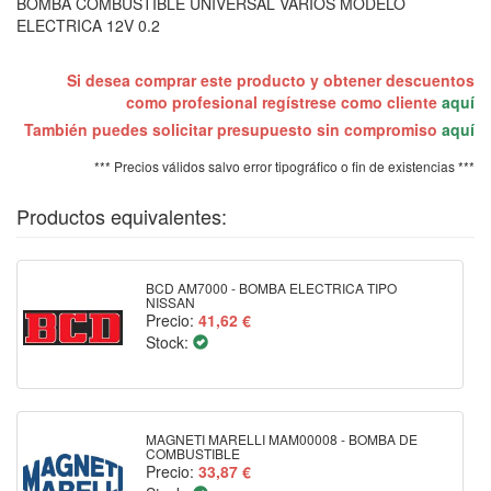
BOMBA COMBUSTIBLE UNIVERSAL VARIOS MODELO
ELECTRICA 12V 0.2
Si desea comprar este producto y obtener descuentos
como profesional regístrese como cliente
aquí
También puedes solicitar presupuesto sin compromiso
aquí
*** Precios válidos salvo error tipográfico o fin de existencias ***
Productos equivalentes:
BCD AM7000 - BOMBA ELECTRICA TIPO
NISSAN
Precio:
41,62 €
Stock:
MAGNETI MARELLI MAM00008 - BOMBA DE
COMBUSTIBLE
Precio:
33,87 €