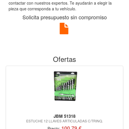
contactar con nuestros expertos. Te ayudarán a elegir la
pieza que corresponda a tu vehículo.
Solicita presupuesto sin compromiso
Ofertas
JBM 51318
ESTUCHE 12 LLAVES ARTICULADAS C/TRINQ.
100,79 €
Precio: