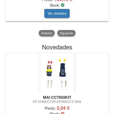
Stock:
Ver detalles
Anterior
Siguiente
Novedades
MAI CCT602KIT
KIT CONECTOR ESTANCO 2 VIAS
2,04 €
Precio:
Stock: