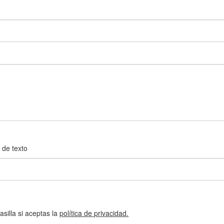
 de texto
silla si aceptas la
política de privacidad.