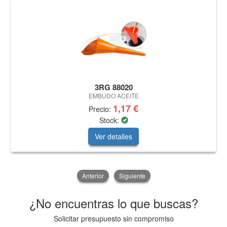
3RG 88020
EMBUDO ACEITE
1,17 €
Precio:
Stock:
Ver detalles
Anterior
Siguiente
¿No encuentras lo que buscas?
Solicitar presupuesto sin compromiso