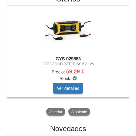
GYS 029583
CARGADOR BATERIAS 6V 12V
59,29 €
Precio:
Stock:
Ver detalles
Anterior
Siguiente
Novedades