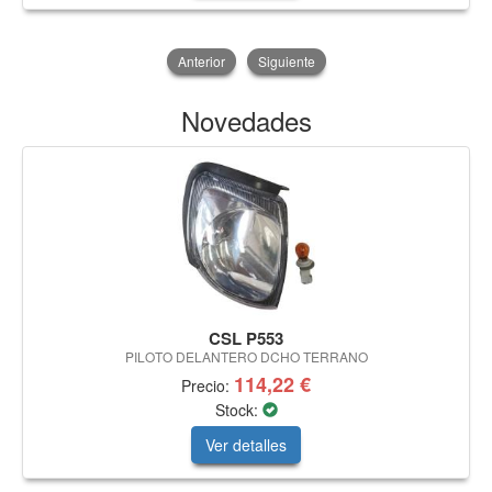
Anterior
Siguiente
Novedades
CSL P553
PILOTO DELANTERO DCHO TERRANO
114,22 €
Precio:
Stock:
Ver detalles