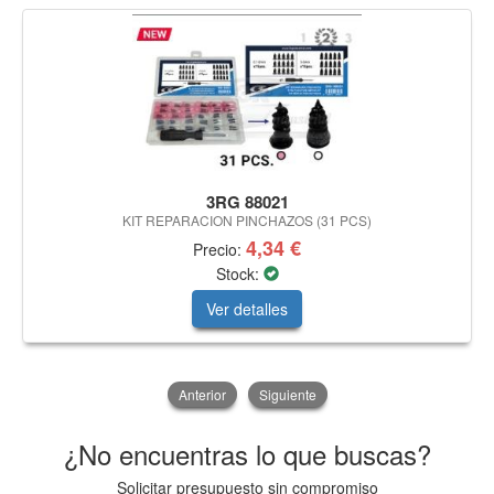
3RG 88021
KIT REPARACION PINCHAZOS (31 PCS)
4,34 €
Precio:
Stock:
Ver detalles
Anterior
Siguiente
¿No encuentras lo que buscas?
Solicitar presupuesto sin compromiso