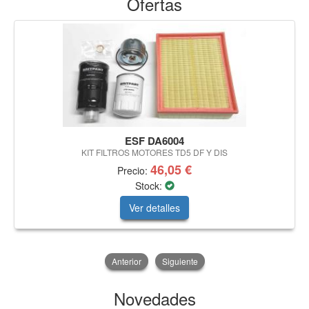
Ofertas
ESF DA6004
KIT FILTROS MOTORES TD5 DF Y DIS
46,05 €
Precio:
Stock:
Ver detalles
Anterior
Siguiente
Novedades