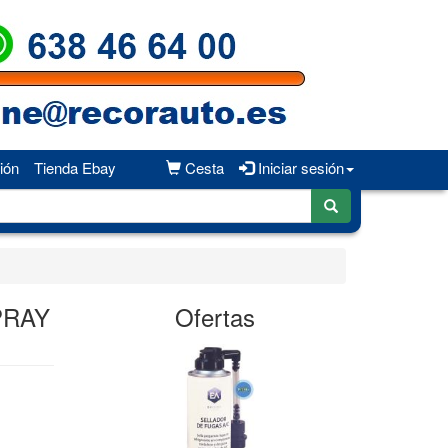
ión
Tienda Ebay
Cesta
Iniciar sesión
PRAY
Ofertas