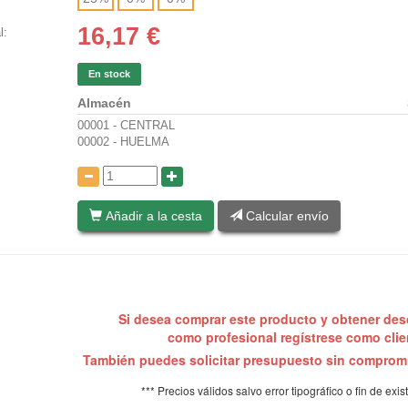
16,17
€
l:
En stock
Almacén
00001 - CENTRAL
00002 - HUELMA
:
Añadir a la cesta
Calcular envío
Si desea comprar este producto y obtener de
como profesional regístrese como cli
También puedes solicitar presupuesto sin compro
*** Precios válidos salvo error tipográfico o fin de exis