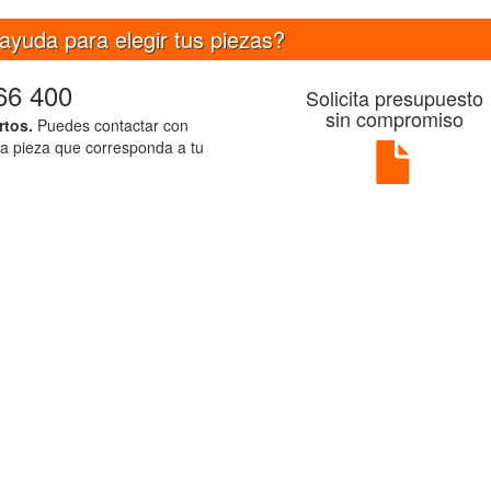
ayuda para elegir tus piezas?
66 400
Solicita presupuesto
sin compromiso
rtos.
Puedes contactar con
la pieza que corresponda a tu