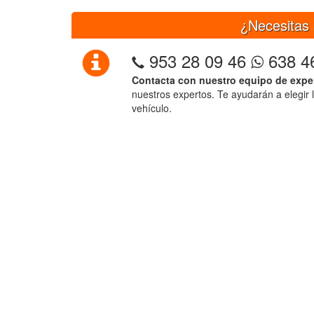
¿Necesitas 
953 28 09 46
638 4
Contacta con nuestro equipo de expe
nuestros expertos. Te ayudarán a elegir 
vehículo.