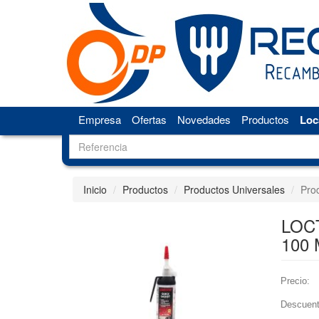
Empresa
Ofertas
Novedades
Productos
Loc
Inicio
Productos
Productos Universales
Pro
LOC
100 
Precio:
Descuent